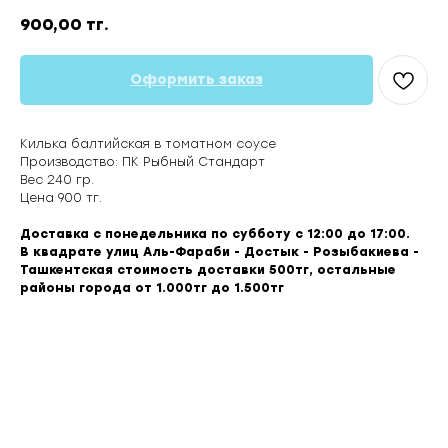
900,00
тг.
Оформить заказ
Килька балтийская в томатном соусе
Производство: ПК Рыбный Стандарт
Вес 240 гр.
Цена 900 тг.
Доставка с понедельника по субботу с 12:00 до 17:00.
В квадрате улиц Аль-Фараби - Достык - Розыбакиева -
Ташкентская стоимость доставки 500тг, остальные
районы города от 1.000тг до 1.500тг