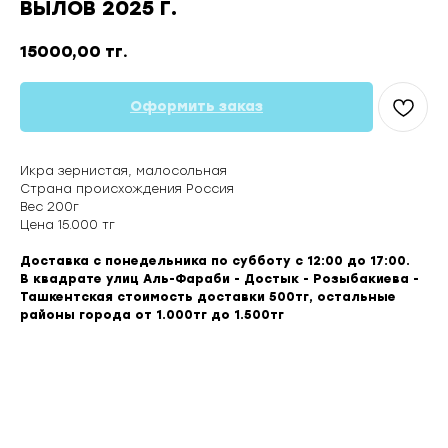
ВЫЛОВ 2025 Г.
15000,00
тг.
Оформить заказ
Икра зернистая, малосольная
Страна происхождения Россия
Вес 200г
Цена 15.000 тг
Доставка с понедельника по субботу с 12:00 до 17:00.
В квадрате улиц Аль-Фараби - Достык - Розыбакиева -
Ташкентская стоимость доставки 500тг, остальные
районы города от 1.000тг до 1.500тг