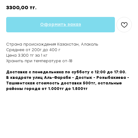
3300,00
тг.
Оформить заказ
Страна происхождения Казахстан, Алаколь
Среднее от 200г до 400 г
Цена 3.300 тг за 1 кг
Хранить при температуре от-18
Доставка с понедельника по субботу с 12:00 до 17:00.
В квадрате улиц Аль-Фараби - Достык - Розыбакиева -
Ташкентская стоимость доставки 500тг, остальные
районы города от 1.000тг до 1.500тг