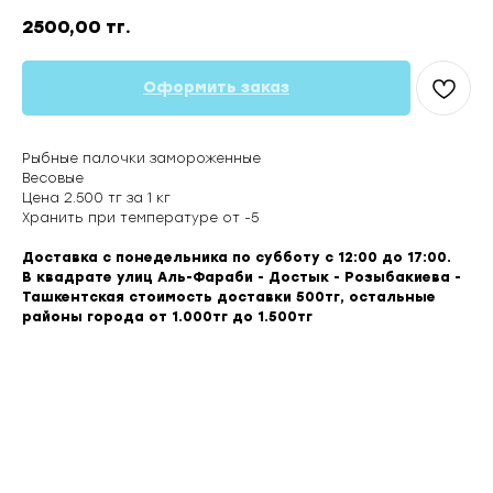
2500,00
тг.
Оформить заказ
Рыбные палочки замороженные
Весовые
Цена 2.500 тг за 1 кг
Хранить при температуре от -5
Доставка с понедельника по субботу с 12:00 до 17:00.
В квадрате улиц Аль-Фараби - Достык - Розыбакиева -
Ташкентская стоимость доставки 500тг, остальные
районы города от 1.000тг до 1.500тг