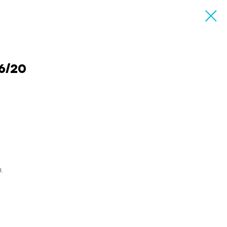
6/20
.