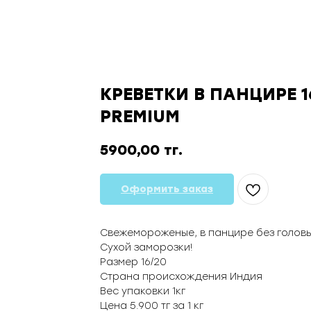
КРЕВЕТКИ В ПАНЦИРЕ 1
PREMIUM
5900,00
тг.
Оформить заказ
Свежемороженые, в панцире без головы
Сухой заморозки!
Размер 16/20
Страна происхождения Индия
Вес упаковки 1кг
Цена 5.900 тг за 1 кг