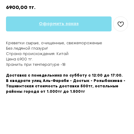
6900,00
тг.
Оформить заказ
Креветки сырые, очищенные, свежемороженые
Без ледяной глазури!
Страна происхождения: Китай
Цена 6.900 тг.
Хранить при температуре -18
Доставка с понедельника по субботу с 12:00 до 17:00.
В квадрате улиц Аль-Фараби - Достык - Розыбакиева -
Ташкентская стоимость доставки 500тг, остальные
районы города от 1.000тг до 1.500тг